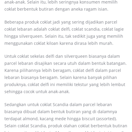
anak-anak. Selain itu, lebih seringnya konsumen memilih
coklat berbentuk butiran dengan aneka ragam isian.
Beberapa produk coklat jadi yang sering dijadikan parcel
coklat lebaran adalah coklat delfi, coklat scandia, coklat lagie
hingga silverqueen. Selain itu, tak sedikit juga yang memilih
menggunakan coklat kiloan karena dirasa lebih murah.
Untuk coklat sekelas delfi dan silverqueen biasanya dalam
parcel lebaran disajikan secara utuh dalam bentuk batangan.
Karena pilihannya lebih beragam, coklat delfi dalam parcel
lebaran biasanya beragam. Selain karena banyak pilihan
produknya, coklat delfi ini memiliki tekstur yang lebih lembut
sehingga cocok untuk anak-anak.
Sedangkan untuk coklat Scandia dalam parcel lebaran
biasanya dibuat dalam bentuk butiran yang di dalamnya
terdapat almond, kacang mede hingga biscuit (assorted).
Selain coklat Scandia, produk olahan coklat berbentuk butiran