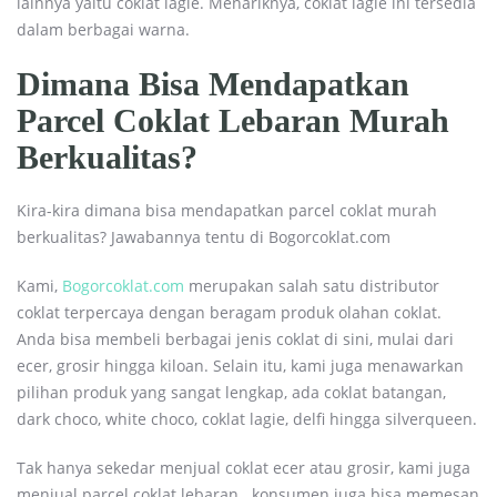
lainnya yaitu coklat lagie. Menariknya, coklat lagie ini tersedia
dalam berbagai warna.
Dimana Bisa Mendapatkan
Parcel Coklat Lebaran Murah
Berkualitas?
Kira-kira dimana bisa mendapatkan parcel coklat murah
berkualitas? Jawabannya tentu di Bogorcoklat.com
Kami,
Bogorcoklat.com
merupakan salah satu distributor
coklat terpercaya dengan beragam produk olahan coklat.
Anda bisa membeli berbagai jenis coklat di sini, mulai dari
ecer, grosir hingga kiloan. Selain itu, kami juga menawarkan
pilihan produk yang sangat lengkap, ada coklat batangan,
dark choco, white choco, coklat lagie, delfi hingga silverqueen.
Tak hanya sekedar menjual coklat ecer atau grosir, kami juga
menjual parcel coklat lebaran. konsumen juga bisa memesan