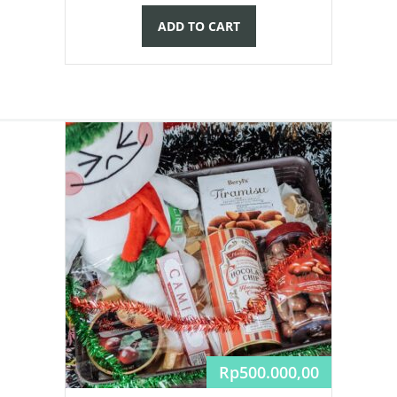
ADD TO CART
Rp
500.000,00