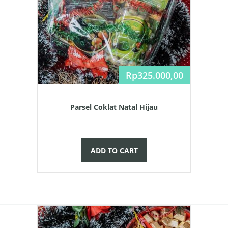
Rp
325.000,00
Parsel Coklat Natal Hijau
ADD TO CART