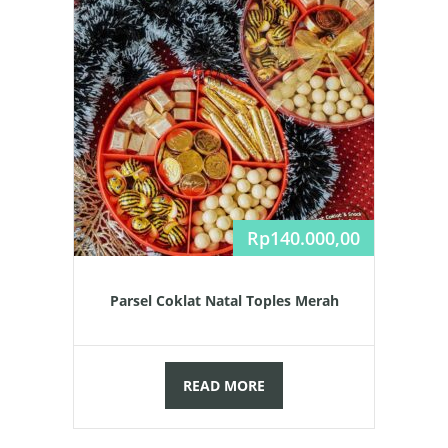
Rp
140.000,00
Parsel Coklat Natal Toples Merah
READ MORE