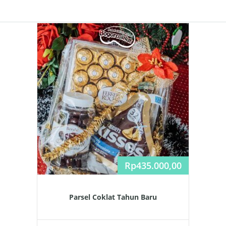
Rp
435.000,00
Parsel Coklat Tahun Baru