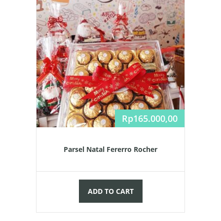
Rp
165.000,00
Parsel Natal Fererro Rocher
ADD TO CART