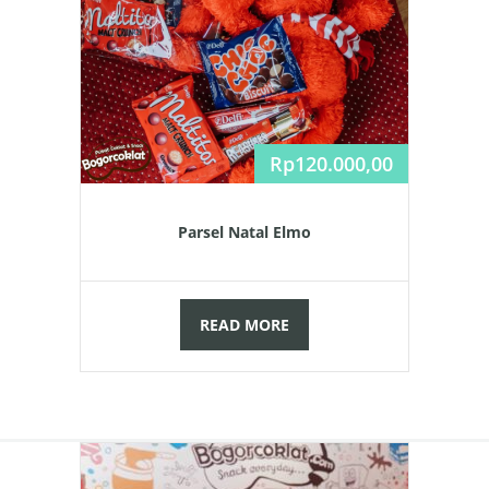
Rp
120.000,00
Parsel Natal Elmo
READ MORE