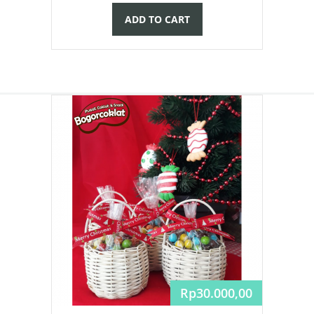
ADD TO CART
Rp
30.000,00