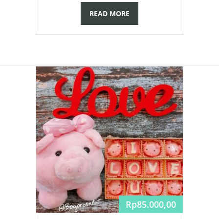
READ MORE
Rp
85.000,00