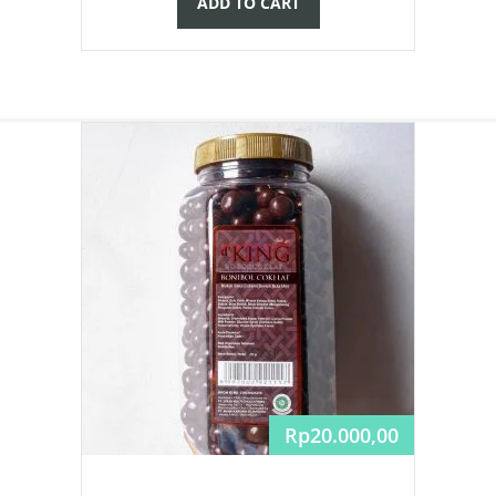
ADD TO CART
Rp
20.000,00