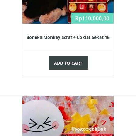
Rp
110.000,00
Boneka Monkey Scraf + Coklat Sekat 16
ADD TO CART