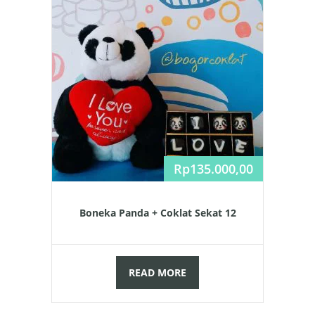
Rp
135.000,00
Boneka Panda + Coklat Sekat 12
READ MORE