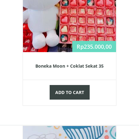
Rp
235.000,00
Boneka Moon + Coklat Sekat 35
ADD TO CART