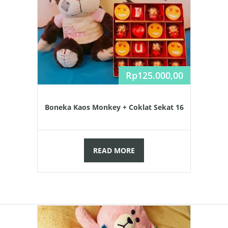
Rp
125.000,00
Boneka Kaos Monkey + Coklat Sekat 16
READ MORE