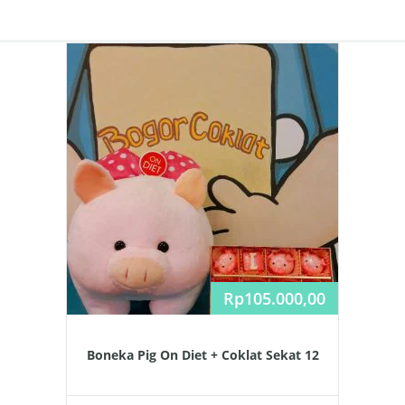
Rp
105.000,00
Boneka Pig On Diet + Coklat Sekat 12