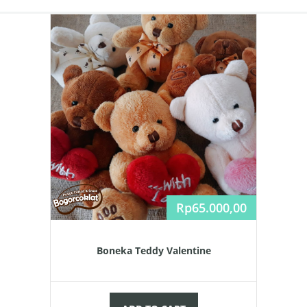
Rp
65.000,00
Boneka Teddy Valentine