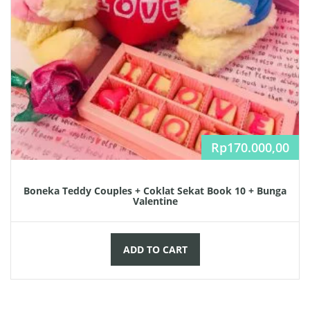
Rp
170.000,00
Boneka Teddy Couples + Coklat Sekat Book 10 + Bunga
Valentine
ADD TO CART