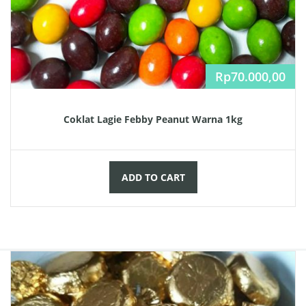
Rp
70.000,00
Coklat Lagie Febby Peanut Warna 1kg
ADD TO CART