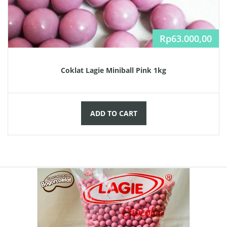
Rp
63.000,00
Coklat Lagie Miniball Pink 1kg
ADD TO CART