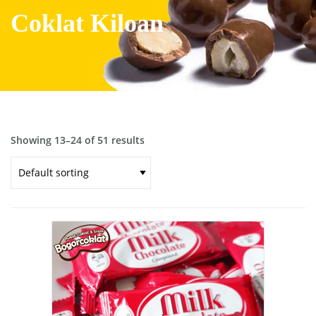
Coklat Kiloan
Showing 13–24 of 51 results