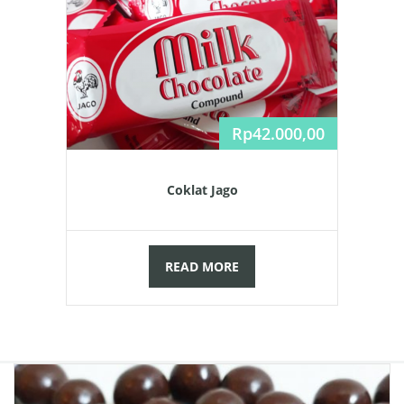
Rp
42.000,00
Coklat Jago
READ MORE