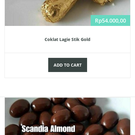
Rp
54.000,00
Coklat Lagie Stik Gold
ADD TO CART