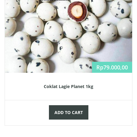
Rp
79.000,00
Coklat Lagie Planet 1kg
ADD TO CART