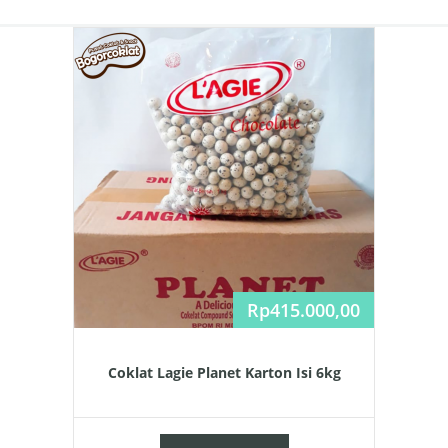
Rp
415.000,00
Coklat Lagie Planet Karton Isi 6kg