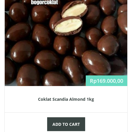
Rp
169.000,00
Coklat Scandia Almond 1kg
ADD TO CART