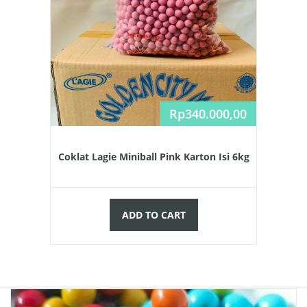
Rp
340.000,00
Coklat Lagie Miniball Pink Karton Isi 6kg
ADD TO CART