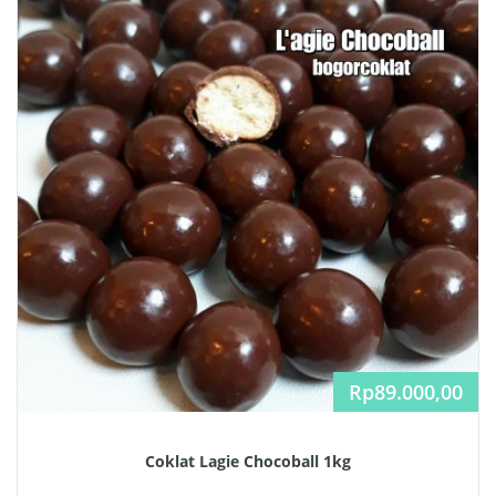
Rp
89.000,00
Coklat Lagie Chocoball 1kg