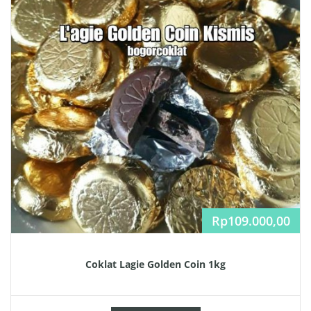
Rp
109.000,00
Coklat Lagie Golden Coin 1kg