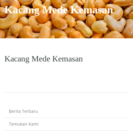
Kacang Mede Kemasan
Kacang Mede Kemasan
Berita Terbaru
Temukan Kami