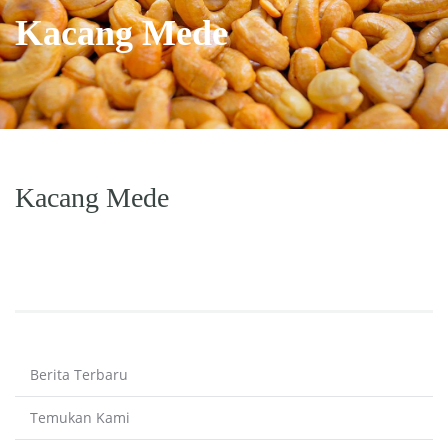
Kacang Mede
Kacang Mede
Berita Terbaru
Temukan Kami